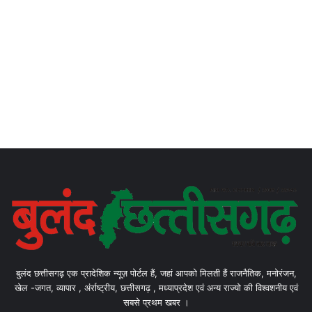
बुलंद छत्तीसगढ़ एक प्रादेशिक न्यूज़ पोर्टल हैं, जहां आपको मिलती हैं राजनैतिक, मनोरंजन,
खेल -जगत, व्यापार , अंर्राष्ट्रीय, छत्तीसगढ़ , मध्याप्रदेश एवं अन्य राज्यो की विश्वशनीय एवं
सबसे प्रथम खबर ।