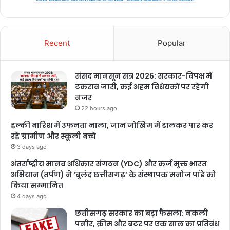
Recent
Popular
संसद मानसून सत्र 2026: सरकार-विपक्ष में
टकराव जारी, कई अहम विधेयकों पर रहेगी
नजर
22 hours ago
हल्की बारिश में उफनता नाला, जान जोखिम में डालकर पार कर
रहे ग्रामीण और स्कूली बच्चे
3 days ago
अंतर्राष्ट्रीय मानव अधिकार संगठन (YDC) और कर्ज मुक्त भारत
अभियान (तर्पण) ने ‘बुलंद छत्तीसगढ़’ के संस्थापक मनोज पांडे को
किया सम्मानित
4 days ago
छत्तीसगढ़ सरकार का बड़ा फैसला: नकली
पनीर, क्रीम और बटर पर एक साल का प्रतिबंध