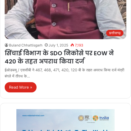
छत्तीसगढ़
Buland Chhattisgarh
July 1, 2025
7,193
सिंचाई विभाग के SDO निकोसे पर EOW ने
420 के तहत अपराध किया दर्ज
ईओडब्ल्यू / एससीबी ने 467, 468, 471, 420, 120 बी के तहत अपराध किया दर्ज मंत्री
बंगले में तीरथ के…
Read More »