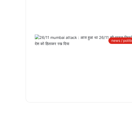
news / politi