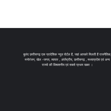
बुलंद छत्तीसगढ़ एक प्रादेशिक न्यूज़ पोर्टल हैं, जहां आपको मिलती हैं राजनैतिक
मनोरंजन, खेल -जगत, व्यापार , अंर्राष्ट्रीय, छत्तीसगढ़ , मध्याप्रदेश एवं अन्य
राज्यो की विश्वशनीय एवं सबसे प्रथम खबर ।