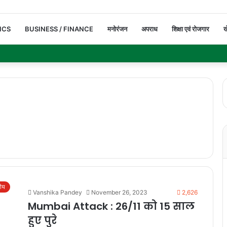
ICS
BUSINESS / FINANCE
मनोरंजन
अपराध
शिक्षा एवं रोजगार
ख
रीय
Vanshika Pandey
November 26, 2023
2,626
Mumbai Attack : 26/11 को 15 साल
हुए पुरे