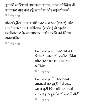
हल्की बारिश में उफनता नाला, जान जोखिम में
डालकर पार कर रहे ग्रामीण और स्कूली बच्चे
4 days ago
अंतर्राष्ट्रीय मानव अधिकार संगठन (YDC) और
कर्ज मुक्त भारत अभियान (तर्पण) ने ‘बुलंद
छत्तीसगढ़’ के संस्थापक मनोज पांडे को किया
सम्मानित
5 days ago
छत्तीसगढ़ सरकार का बड़ा
फैसला: नकली पनीर, क्रीम
और बटर पर एक साल का
प्रतिबंध
5 days ago
छत्तीसगढ़ में 1.45 लाख
मामलों पर हाईकोर्ट सख्त,
जांच पूरी फिर भी अदालतों
तक नहीं पहुंचीं क्लोजर रिपोर्ट
5 days ago