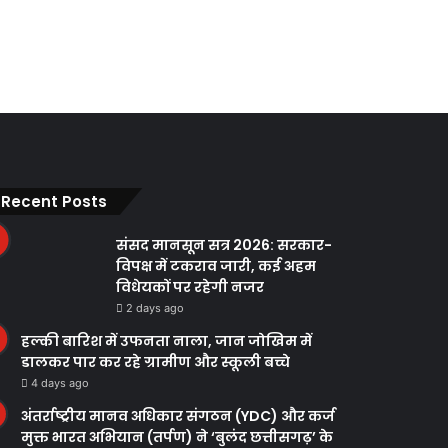
Recent Posts
संसद मानसून सत्र 2026: सरकार-
विपक्ष में टकराव जारी, कई अहम
विधेयकों पर रहेगी नजर
2 days ago
हल्की बारिश में उफनता नाला, जान जोखिम में
डालकर पार कर रहे ग्रामीण और स्कूली बच्चे
4 days ago
अंतर्राष्ट्रीय मानव अधिकार संगठन (YDC) और कर्ज
मुक्त भारत अभियान (तर्पण) ने ‘बुलंद छत्तीसगढ़’ के