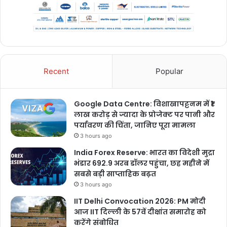
Recent
Popular
Google Data Centre: विशाखापट्टनम में ₹1
लाख करोड़ से ज्यादा के प्रोजेक्ट पर पानी और
पर्यावरण की चिंता, जानिए पूरा मामला
3 hours ago
India Forex Reserve: भारत का विदेशी मुद्रा
भंडार 692.9 अरब डॉलर पहुंचा, छह महीने में
सबसे बड़ी साप्ताहिक बढ़त
3 hours ago
IIT Delhi Convocation 2026: PM मोदी
आज IIT दिल्ली के 57वें दीक्षांत समारोह को
करेंगे संबोधित