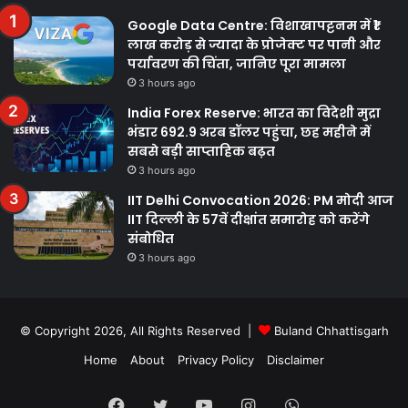
Google Data Centre: विशाखापट्टनम में ₹1
लाख करोड़ से ज्यादा के प्रोजेक्ट पर पानी और
पर्यावरण की चिंता, जानिए पूरा मामला
3 hours ago
India Forex Reserve: भारत का विदेशी मुद्रा
भंडार 692.9 अरब डॉलर पहुंचा, छह महीने में
सबसे बड़ी साप्ताहिक बढ़त
3 hours ago
IIT Delhi Convocation 2026: PM मोदी आज
IIT दिल्ली के 57वें दीक्षांत समारोह को करेंगे
संबोधित
3 hours ago
© Copyright 2026, All Rights Reserved |
Buland Chhattisgarh
Home
About
Privacy Policy
Disclaimer
Facebook
Twitter
YouTube
Instagram
WhatsApp