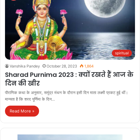
spiritual
Vanshika Pandey
October 28, 2023
1,864
Sharad Purnima 2023 : क्यों रखते हैं आज के
दिन की खीर
पौराणिक कथा के अनुसार, समुंद्र मंथन के दौरान इसी दिन माता लक्ष्मी प्रकट हुई थीं।
मान्यता है कि शरद पूर्णिमा के दिन…
Read More »