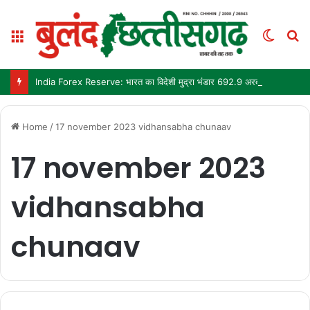
Menu
Switc
S
skin
fo
India Forex Reserve: भारत का विदेशी मुद्रा भंडार 692.9 अरब डॉलर पहुंचा, छह महीने में सबसे बड़ी साप्ताहिक बढ़त
Home
/
17 november 2023 vidhansabha chunaav
17 november 2023
vidhansabha
chunaav