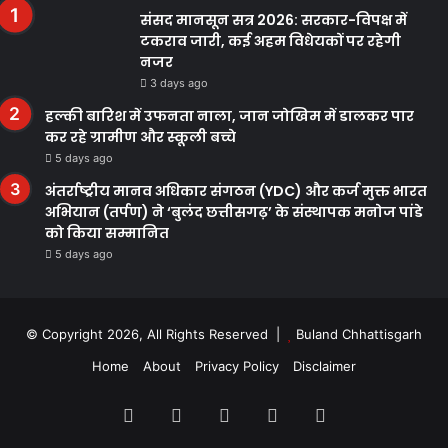
संसद मानसून सत्र 2026: सरकार-विपक्ष में
टकराव जारी, कई अहम विधेयकों पर रहेगी
नजर
3 days ago
हल्की बारिश में उफनता नाला, जान जोखिम में डालकर पार
कर रहे ग्रामीण और स्कूली बच्चे
5 days ago
अंतर्राष्ट्रीय मानव अधिकार संगठन (YDC) और कर्ज मुक्त भारत
अभियान (तर्पण) ने ‘बुलंद छत्तीसगढ़’ के संस्थापक मनोज पांडे
को किया सम्मानित
5 days ago
© Copyright 2026, All Rights Reserved |
Buland Chhattisgarh
Home
About
Privacy Policy
Disclaimer
Facebook
Twitter
YouTube
Instagram
WhatsApp