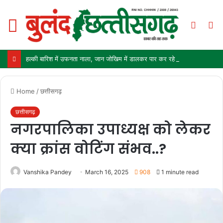
Menu
Switch
S
skin
fo
हल्की बारिश में उफनता नाला, जान जोखिम में डालकर पार कर रहे ग्रामीण और स्कूली बच्चे
Home
/
छत्तीसगढ़
छत्तीसगढ़
नगरपालिका उपाध्यक्ष को लेकर
क्या क्रांस वोटिंग संभव..?
Vanshika Pandey
March 16, 2025
908
1 minute read