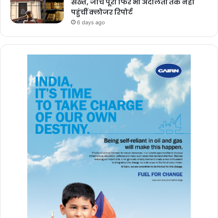
सख्त, जांच पूरी फिर भी अदालतों तक नहीं
पहुंचीं क्लोजर रिपोर्ट
6 days ago