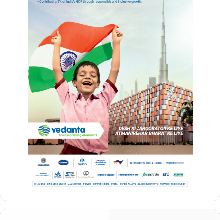
हिरासत में पांच छात्र
एक बयान में मंत्री ने छात्र की मौत पर दुख प्रकट किया। उन्होंने कहा, ‘‘पुलिस
घटना की गहन जांच कर रही है। इसके अतिरिक्त, कोझिकोड के शिक्षा विभाग के
उप निदेशक ने जांच के बाद एक प्रारंभिक रिपोर्ट सौंपी है।’’ पुलिस ने बताया कि यह
घटना गुरुवार शाम करीब पांच बजे थमारास्सेरी के वेझुपुर रोड पर हुई, जिसमें दो
स्थानीय स्कूल के छात्र संलिप्त थे। थमारास्सेरी पुलिस ने इस घटना के सिलसिले
में पांच छात्रों को हिरासत में लिया है।
Vanshika Pandey