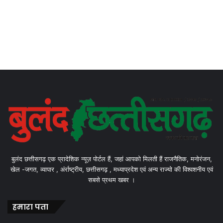
बुलंद छत्तीसगढ़ एक प्रादेशिक न्यूज़ पोर्टल हैं, जहां आपको मिलती हैं राजनैतिक, मनोरंजन,
खेल -जगत, व्यापार , अंर्राष्ट्रीय, छत्तीसगढ़ , मध्याप्रदेश एवं अन्य राज्यो की विश्वशनीय एवं
सबसे प्रथम खबर ।
हमारा पता