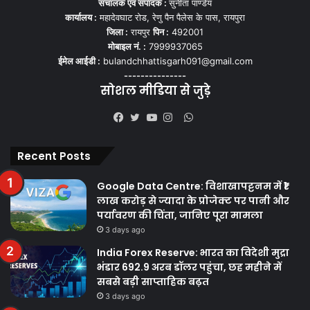
संचालक एवं संपादक :
सुनीता पाण्डेय
कार्यालय :
महादेवघाट रोड, रेणु पैन पैलेस के पास, रायपुरा
जिला :
रायपुर
पिन :
492001
मोबाइल नं. :
7999937065
ईमेल आईडी :
bulandchhattisgarh091@gmail.com
---------------
सोशल मीडिया से जुड़े
WhatsApp
Facebook
Twitter
YouTube
Instagram
Recent Posts
Google Data Centre: विशाखापट्टनम में ₹1
लाख करोड़ से ज्यादा के प्रोजेक्ट पर पानी और
पर्यावरण की चिंता, जानिए पूरा मामला
3 days ago
India Forex Reserve: भारत का विदेशी मुद्रा
भंडार 692.9 अरब डॉलर पहुंचा, छह महीने में
सबसे बड़ी साप्ताहिक बढ़त
3 days ago