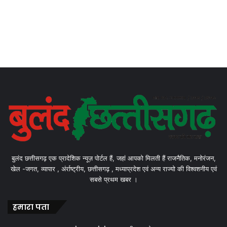
बुलंद छत्तीसगढ़ एक प्रादेशिक न्यूज़ पोर्टल हैं, जहां आपको मिलती हैं राजनैतिक, मनोरंजन,
खेल -जगत, व्यापार , अंर्राष्ट्रीय, छत्तीसगढ़ , मध्याप्रदेश एवं अन्य राज्यो की विश्वशनीय एवं
सबसे प्रथम खबर ।
हमारा पता