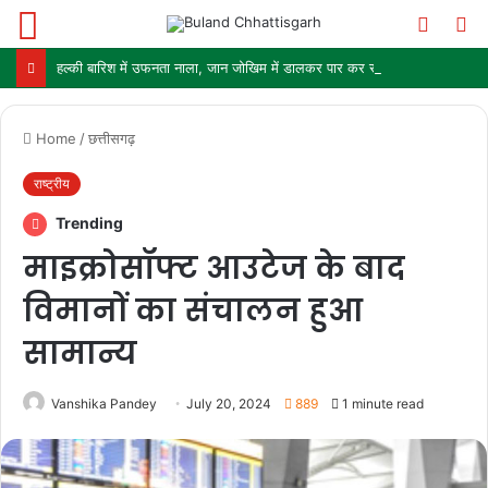
Menu
Switch
S
skin
fo
हल्की बारिश में उफनता नाला, जान जोखिम में डालकर पार कर रहे ग्रामीण और स्कूली बच्चे
Home
/
छत्तीसगढ़
राष्ट्रीय
Trending
माइक्रोसॉफ्ट आउटेज के बाद
विमानों का संचालन हुआ
सामान्य
Vanshika Pandey
July 20, 2024
889
1 minute read