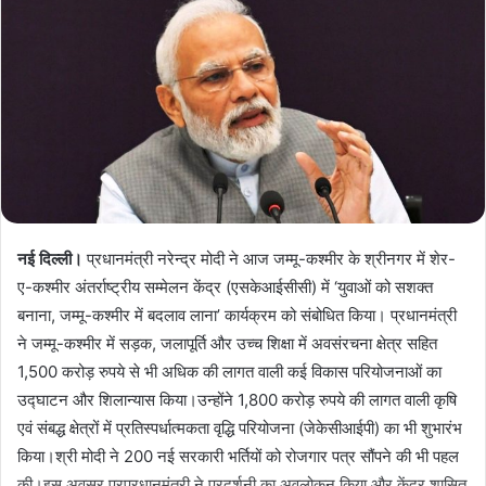
नई दिल्ली।
प्रधानमंत्री नरेन्द्र मोदी ने आज जम्मू-कश्मीर के श्रीनगर में शेर-
ए-कश्मीर अंतर्राष्ट्रीय सम्मेलन केंद्र (एसकेआईसीसी) में ‘युवाओं को सशक्त
बनाना, जम्मू-कश्मीर में बदलाव लाना’ कार्यक्रम को संबोधित किया। प्रधानमंत्री
ने जम्मू-कश्मीर में सड़क, जलापूर्ति और उच्च शिक्षा में अवसंरचना क्षेत्र सहित
1,500 करोड़ रुपये से भी अधिक की लागत वाली कई विकास परियोजनाओं का
उद्घाटन और शिलान्यास किया।उन्होंने 1,800 करोड़ रुपये की लागत वाली कृषि
एवं संबद्ध क्षेत्रों में प्रतिस्पर्धात्मकता वृद्धि परियोजना (जेकेसीआईपी) का भी शुभारंभ
किया।श्री मोदी ने 200 नई सरकारी भर्तियों को रोजगार पत्र सौंपने की भी पहल
की।इस अवसर परप्रधानमंत्री ने प्रदर्शनी का अवलोकन किया और केंद्र शासित