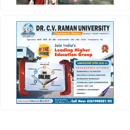
प्रधानमंत्री श्री मोदी ने कहा, “मैं पूरी निष्ठा और ईमानदारी से यह सुनिश्चित करने
में लगा हूं कि पिछली पीढ़ी के दुखों से बाहर निकलने का रास्ता मिल सके। हम दिल
की या दिल्ली की सभी दूरियों को खत्म करने का हर संभव प्रयास कर रहे हैं।”
उन्होंने लोकतंत्र को हर परिवार और हर व्यक्ति तक पहुंचाने के लिए सामूहिक
प्रयासों की आवश्यकता पर जोर दिया। उन्होंने कहा कि केंद्रीय सहायता का हर
पैसा जम्मू-कश्मीर के लोगों के कल्याण पर खर्च किया जाता है। प्रधानमंत्री ने
कहा, “जम्मू-कश्मीर के लोगों द्वारा अपने प्रतिनिधि का चयन करने और उनके
माध्यम से अपनी समस्याओं का समाधान करने से बेहतर क्या हो सकता है। इसलिए
विधानसभा चुनाव की तैयारियां शुरू हो गई हैं। वह दिन दूर नहीं जब आप अपने वोट
से जम्मू-कश्मीर की नई सरकार चुनेंगे। वह दिन जल्द ही आएगा जब जम्मू-कश्मीर
एक बार फिर एक राज्य के रूप में अपना भविष्य गढ़ेगा।”
प्रधानमंत्री ने 1,500 करोड़ रुपये से अधिक की प्रमुख विकास परियोजनाओं और
1,800 करोड़ रुपये की कृषि और संबद्ध क्षेत्र (जेकेसीआईपी) परियोजना का जिक्र
किया, जिनका शिलान्यास अथवा उद्घाटन किया गया। उन्होंने सरकारी नौकरियों में
तेजी से भर्ती के लिए केंद्र-शासित प्रदेश प्रशासन की प्रशंसा करते हुए कहा कि
पिछले 5 वर्षों में लगभग 40,000 भर्तियां की गईं। उन्होंने जम्मू-कश्मीर में बड़े