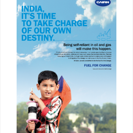
प्रधानमंत्री ने पिछले 10 वर्षों में कश्मीर में हुए विकास के बारे में चर्चा करते हुए कहा
कि कश्मीर घाटी में हुए हाल के बदलावों को पूरी दुनिया देख रही है। जी-20 शिखर
सम्मेलन के दौरान घाटी के लोगों के आतिथ्य की प्रशंसा की जा रही है। उन्होंने
कहा कि घाटी में जी-20 शिखर सम्मेलन जैसे वैश्विक कार्यक्रम के आयोजन से
कश्मीर के लोगों को गर्व महसूस हो रहा है। लाल चौक पर देर शाम तक बच्चों को
खेलते देखना हर भारतीय के दिल को खुशियों से भर देता है। इसी तरह घाटी के
चहल-पहल भरे बाजारों में भी हर किसी के चेहरे पर रौनक आ जाती है। इस साल
मार्च में डल झील के पास आयोजित स्पोर्ट्स कार शो को याद करते हुए श्री मोदी ने
कहा कि पूरी दुनिया ने उस कार्यक्रम को देखा, जो घाटी में हुई प्रगति का प्रमाण
है। उन्होंने बताया कि किस तरह कश्मीर में पर्यटन चर्चा का विषय बन गया है।
उन्होंने कहा कि कल होने वाला अंतर्राष्ट्रीय योग दिवस कार्यक्रम यहां और भी
अधिक पर्यटकों को आकर्षित करेगा। उपराज्यपाल सिन्हा का हवाला देते हुए
प्रधानमंत्री ने कहा कि घाटी में 2 करोड़ से अधिक पर्यटकों का आना अपने आप में
एक रिकॉर्ड है और स्थानीय अर्थव्यवस्था में महत्वपूर्ण योगदान देता है।