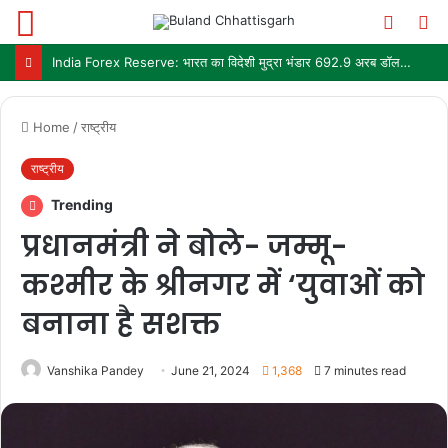
Menu
Switch
S
skin
fo
IIT Delhi Convocation 2026: PM मोदी आज IIT दिल्ली के 57वें दीक्षांत समारोह को करेंगे संबोधित
Home
/
राष्ट्रीय
राष्ट्रीय
Trending
प्रधानमंत्री ने बोले- जम्मू-
कश्मीर के श्रीनगर में ‘युवाओं को
बनाना है सशक्त
Vanshika Pandey
June 21, 2024
1,368
7 minutes read