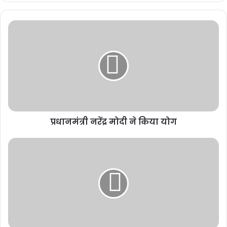
प्रधानमंत्री नरेंद्र मोदी ने किया योग
प्रधानमंत्री ने कहा कि इस लोकसभा चुनाव में लोगों के जनादेश का बड़ा संदेश
स्थिरता का है। उन्होंने पिछली सदी के अंतिम दशक में अस्थिर सरकारों के लंबे दौर
का उल्लेख किया, जब देश ने 10 वर्षों में 5 चुनावों को देखा, जिसके परिणामस्वरूप
विकास ठप्प हो गया था। प्रधानमंत्री ने कहा, ‘‘उस दौर को पीछे छोड़कर भारत
अब स्थिर सरकार के एक नए चरण में प्रवेश कर चुका है, जिससे लोकतंत्र मजबूत
हो रहा है।’’ इसके अलावा उन्होंने लोकतंत्र को मजबूत बनाने में जम्मू और कश्मीर