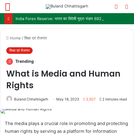
Menu
Switch
S
skin
fo
India Forex Reserve: भारत का विदेशी मुद्रा भंडार 692.9 अरब डॉलर पहुंचा, छह महीने में सबसे बड़ी साप्ताहिक बढ़त
Home
/
शिक्षा एवं रोजगार
शिक्षा एवं रोजगार
Trending
What is Media and Human
Rights
Buland Chhattisgarh
May 18, 2023
3,507
2 minutes read
The media plays a crucial role in promoting and protecting
human rights by serving as a platform for information