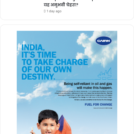
यह अनुभवी चेहरा?
What is Media and Human
1 day ago
Rights