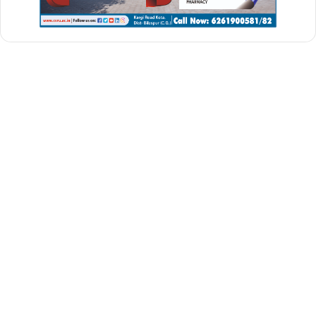
in holding governments, institutions, and individuals
accountable for human rights violations. Investigative
journalism uncovers abuses, corruption, and injustices,
shining a spotlight on those responsible and demanding
justice and accountability. Media coverage also helps to
ensure transparency in government actions and exposes
attempts to suppress human rights.