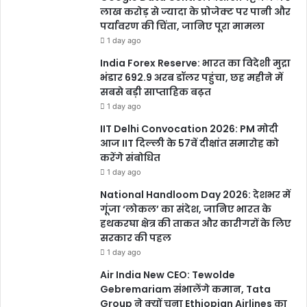
लाख करोड़ से ज्यादा के प्रोजेक्ट पर पानी और
लाखों, प्रशासन मौन!
पर्यावरण की चिंता, जानिए पूरा मामला
January 30, 2025
1 day ago
India Forex Reserve: भारत का विदेशी मुद्रा
भंडार 692.9 अरब डॉलर पहुंचा, छह महीने में
सबसे बड़ी साप्ताहिक बढ़त
1 day ago
IIT Delhi Convocation 2026: PM मोदी
आज IIT दिल्ली के 57वें दीक्षांत समारोह को
करेंगे संबोधित
1 day ago
National Handloom Day 2026: देशभर में
गूंजा ‘लोकल’ का संदेश, जानिए भारत के
हथकरघा क्षेत्र की ताकत और कारीगरों के लिए
सरकार की पहल
1 day ago
Air India New CEO: Tewolde
Gebremariam संभालेंगे कमान, Tata
Group ने क्यों चुना Ethiopian Airlines का